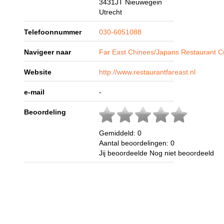
3431JT
Nieuwegein
Utrecht
Telefoonnummer
030-6051088
Navigeer naar
Far East Chinees/Japans Restaurant Cul
Website
http://www.restaurantfareast.nl
e-mail
-
Beoordeling
Gemiddeld:
0
Aantal beoordelingen:
0
Jij beoordeelde
Nog niet beoordeeld