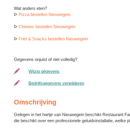
Wat anders eten?
ᐅ
Pizza bestellen Nieuwegein
ᐅ
Chinees bestellen Nieuwegein
ᐅ
Friet & Snacks bestellen Nieuwegein
Gegevens onjuist of niet volledig?
Wijzig gegevens
Bedrijfsgegevens verwijderen
Omschrijving
Gelegen in het hartje van Nieuwegein beschikt Restaurant Fa
die beschikt over een professionele geluidsinstallatie, welke