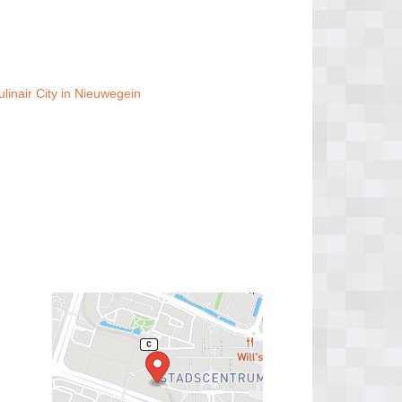
inair City in Nieuwegein