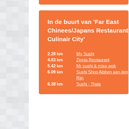
In de buurt van 'Far East
Chinees/Japans Restaurant
Culinair City'
2.28 km
My Sushi
4.83 km
Zinnia Restaurant
5.42 km
Mr sushi & miss wok
6.09 km
Sushi Shop Alphen aan den
Rijn
6.38 km
Sushi - Thais