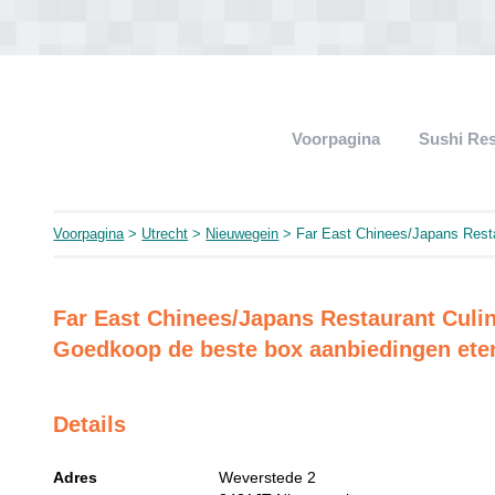
Voorpagina
Sushi Re
Voorpagina
>
Utrecht
>
Nieuwegein
> Far East Chinees/Japans Restau
Far East Chinees/Japans Restaurant Culin
Goedkoop de beste box aanbiedingen ete
Details
Adres
Weverstede 2