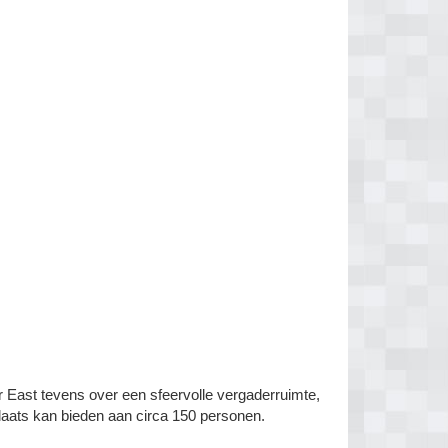
r East tevens over een sfeervolle vergaderruimte,
 plaats kan bieden aan circa 150 personen.