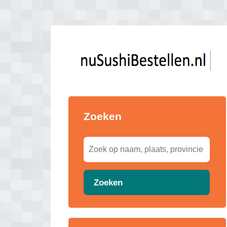
Zoeken
Zoeken