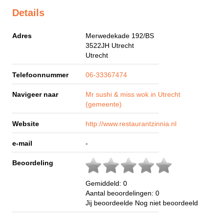
Details
Adres
Merwedekade 192/BS
3522JH
Utrecht
Utrecht
Telefoonnummer
06-33367474
Navigeer naar
Mr sushi & miss wok in Utrecht
(gemeente)
Website
http://www.restaurantzinnia.nl
e-mail
-
Beoordeling
Gemiddeld:
0
Aantal beoordelingen:
0
Jij beoordeelde
Nog niet beoordeeld