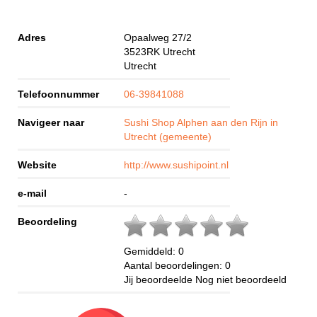
Adres
Opaalweg 27/2
3523RK
Utrecht
Utrecht
Telefoonnummer
06-39841088
Navigeer naar
Sushi Shop Alphen aan den Rijn in
Utrecht (gemeente)
Website
http://www.sushipoint.nl
e-mail
-
Beoordeling
Gemiddeld:
0
Aantal beoordelingen:
0
Jij beoordeelde
Nog niet beoordeeld