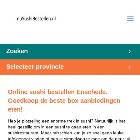
Zoeken
Selecteer provincie
Online sushi bestellen Enschede.
Goedkoop de beste box aanbiedingen
eten!
Heb je plotseling een enorme trek in sushi? Natuurlijk is het
heel gezellig om in een sushi te gaan eten in een
sushirestaurant. Maar misschien kun je zo snel geen leuke
tafelgenoot vinden of ben je simpelweg te moe om de deur uit