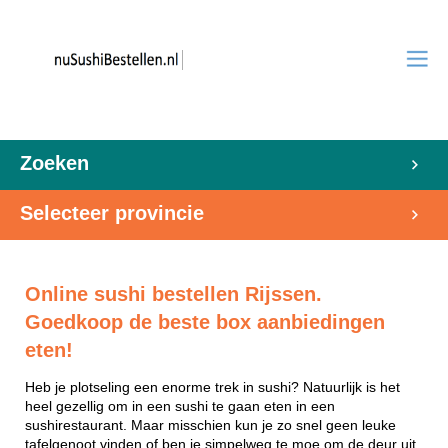
Zoeken
Selecteer provincie
Online sushi bestellen Rijssen.
Goedkoop de beste box aanbiedingen
eten!
Heb je plotseling een enorme trek in sushi? Natuurlijk is het
heel gezellig om in een sushi te gaan eten in een
sushirestaurant. Maar misschien kun je zo snel geen leuke
tafelgenoot vinden of ben je simpelweg te moe om de deur uit