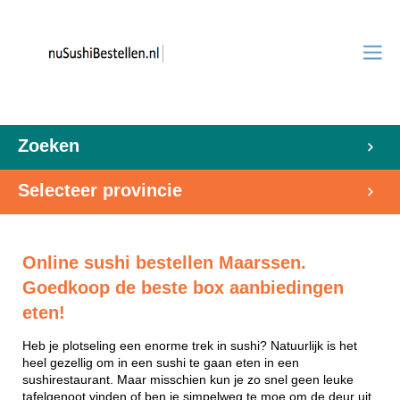
Zoeken
Selecteer provincie
Online sushi bestellen Maarssen.
Goedkoop de beste box aanbiedingen
eten!
Heb je plotseling een enorme trek in sushi? Natuurlijk is het
heel gezellig om in een sushi te gaan eten in een
sushirestaurant. Maar misschien kun je zo snel geen leuke
tafelgenoot vinden of ben je simpelweg te moe om de deur uit