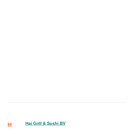
Hai Grill & Sushi BV
H