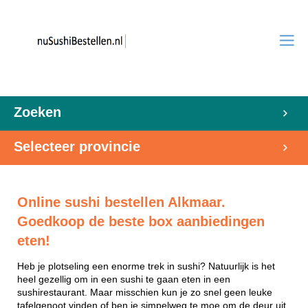
Zoeken
Selecteer provincie
Online sushi bestellen Alkmaar.
Goedkoop de beste box aanbiedingen
eten!
Heb je plotseling een enorme trek in sushi? Natuurlijk is het
heel gezellig om in een sushi te gaan eten in een
sushirestaurant. Maar misschien kun je zo snel geen leuke
tafelgenoot vinden of ben je simpelweg te moe om de deur uit