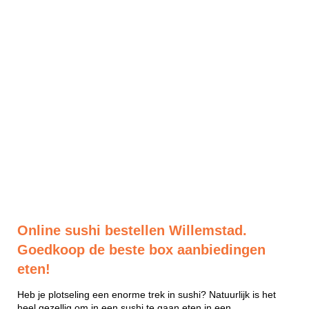
Online sushi bestellen Willemstad.
Goedkoop de beste box aanbiedingen
eten!
Heb je plotseling een enorme trek in sushi? Natuurlijk is het
heel gezellig om in een sushi te gaan eten in een