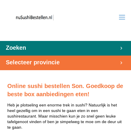
Zoeken
Selecteer provincie
Online sushi bestellen Son. Goedkoop de
beste box aanbiedingen eten!
Heb je plotseling een enorme trek in sushi? Natuurlijk is het
heel gezellig om in een sushi te gaan eten in een
sushirestaurant. Maar misschien kun je zo snel geen leuke
tafelgenoot vinden of ben je simpelweg te moe om de deur uit
te gaan.