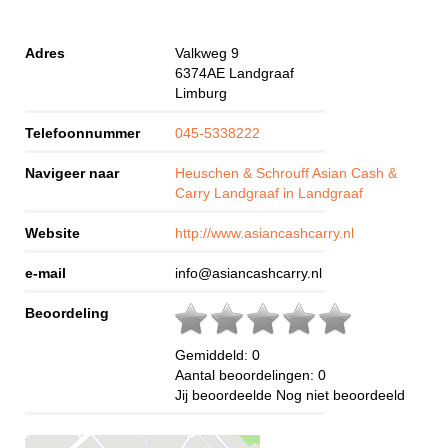
Adres
Valkweg 9
6374AE
Landgraaf
Limburg
Telefoonnummer
045-5338222
Navigeer naar
Heuschen & Schrouff Asian Cash &
Carry Landgraaf in Landgraaf
Website
http://www.asiancashcarry.nl
e-mail
info@asiancashcarry.nl
Beoordeling
Gemiddeld:
0
Aantal beoordelingen:
0
Jij beoordeelde
Nog niet beoordeeld