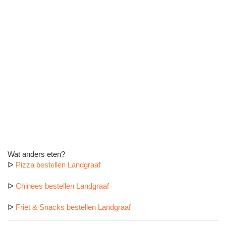
Wat anders eten?
ᐅ
Pizza bestellen Landgraaf
ᐅ
Chinees bestellen Landgraaf
ᐅ
Friet & Snacks bestellen Landgraaf