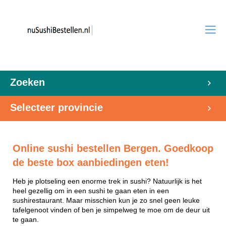
Zoeken
Selecteer provincie
Online sushi bestellen Bergen. Goedkoop
de beste box aanbiedingen eten!
Heb je plotseling een enorme trek in sushi? Natuurlijk is het
heel gezellig om in een sushi te gaan eten in een
sushirestaurant. Maar misschien kun je zo snel geen leuke
tafelgenoot vinden of ben je simpelweg te moe om de deur uit
te gaan.