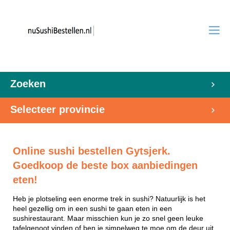
Zoeken
Selecteer provincie
Online sushi bestellen Gytsjerk.
Goedkoop de beste box aanbiedingen
eten!
Heb je plotseling een enorme trek in sushi? Natuurlijk is het
heel gezellig om in een sushi te gaan eten in een
sushirestaurant. Maar misschien kun je zo snel geen leuke
tafelgenoot vinden of ben je simpelweg te moe om de deur uit